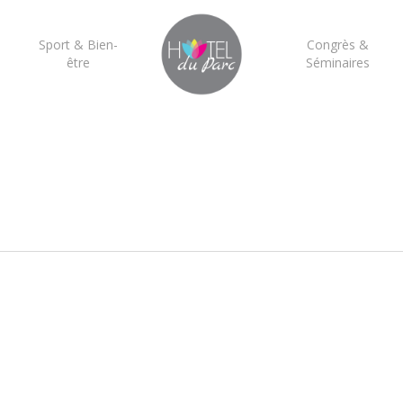
Sport & Bien-
Congrès &
être
Séminaires